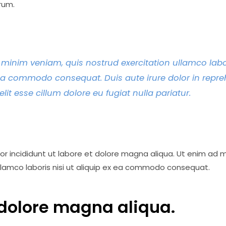
rum.
minim veniam, quis nostrud exercitation ullamco labor
ea commodo consequat. Duis aute irure dolor in repre
elit esse cillum dolore eu fugiat nulla pariatur.
 incididunt ut labore et dolore magna aliqua. Ut enim ad m
llamco laboris nisi ut aliquip ex ea commodo consequat.
 dolore magna aliqua.