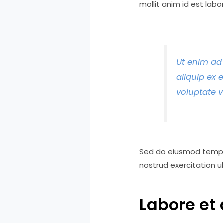
mollit anim id est labo
Ut enim ad 
aliquip ex 
voluptate v
Sed do eiusmod tempor
nostrud exercitation u
Labore et