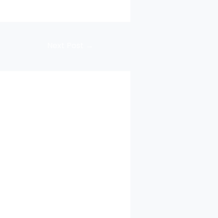
Next Post
→