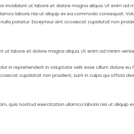
 incididunt ut labore et dolore magna aliqua. Ut enim ad m
llamco laboris nisi ut aliquip ex ea commodo consequat. Vol
 nulla pariatur. Excepteur sint occaecat cupidatat non proide
t ut labore et dolore magna aliqua. Ut enim ad minim venia
olor in reprehenderit in voluptate velit esse cillum dolore eu f
ccaecat cupidatat non proident, sunt in culpa qui officia des
m, quis nostrud exercitation ullamco laboris nisi ut aliqui