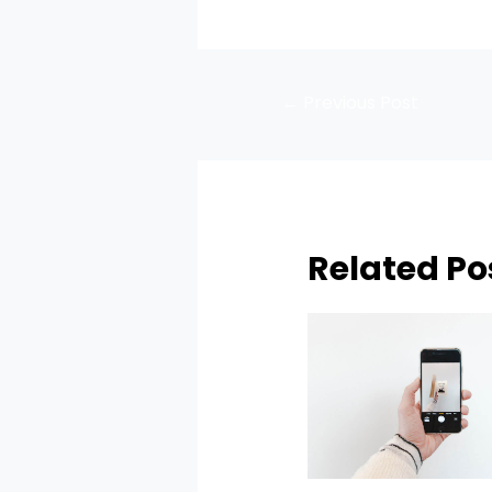
←
Previous Post
Related Po