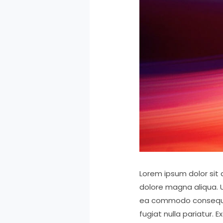
Lorem ipsum dolor sit 
dolore magna aliqua. U
ea commodo consequat. 
fugiat nulla pariatur. 