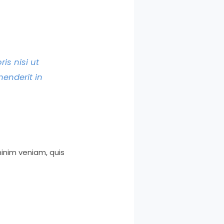
is nisi ut
henderit in
inim veniam, quis