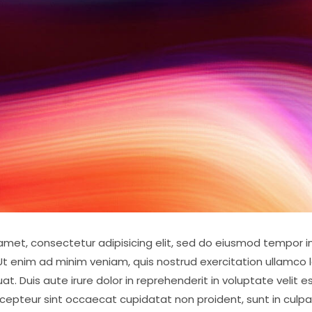
amet, consectetur adipisicing elit, sed do eiusmod tempor in
t enim ad minim veniam, quis nostrud exercitation ullamco lab
Duis aute irure dolor in reprehenderit in voluptate velit es
Excepteur sint occaecat cupidatat non proident, sunt in culpa