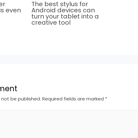
er
The best stylus for
is even
Android devices can
turn your tablet into a
creative tool
ment
l not be published.
Required fields are marked
*