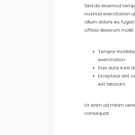
Sed do eiusmod tempor
nostrud exercitation u
cillum dolore eu fugiat
officia deserunt mollit.
Tempor incididun
exercitation
Duis aute irure d
Excepteur sint o
est laborum
Ut enim ad minim venia
consequat.