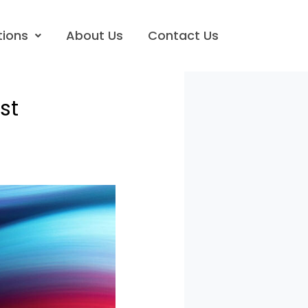
tions
About Us
Contact Us
st