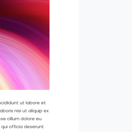
cididunt ut labore et
oris nisi ut aliquip ex
se cillum dolore eu
 qui officia deserunt