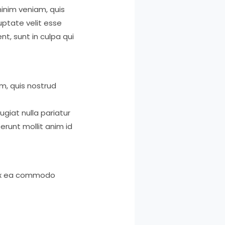
inim veniam, quis
uptate velit esse
nt, sunt in culpa qui
m, quis nostrud
ugiat nulla pariatur
erunt mollit anim id
p ex ea commodo