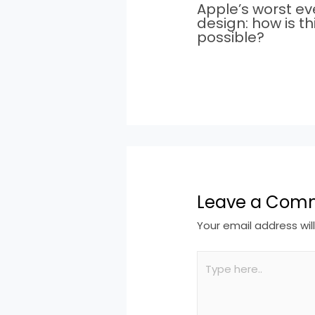
Apple’s worst ev
design: how is th
possible?
Leave a Com
Your email address wil